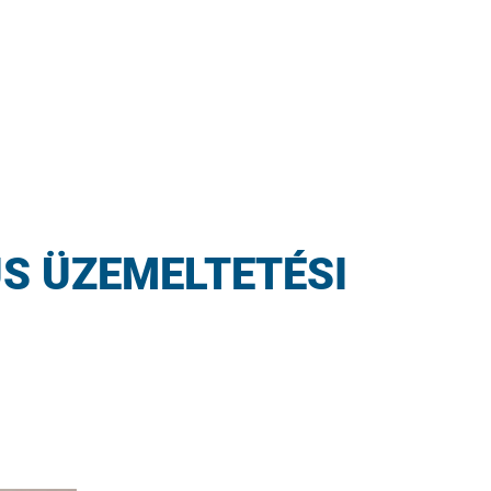
US ÜZEMELTETÉSI