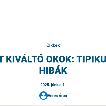
Cikkek
KIVÁLTÓ OKOK: TIPIK
HIBÁK
2025. június 4.
Veres Áron