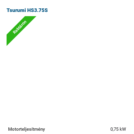
Tsurumi HS3.75S
Raktáron
Motorteljesítmény
0,75 kW