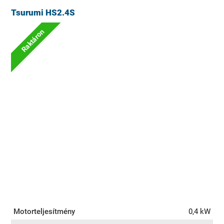
Tsurumi HS2.4S
Raktáron
Motorteljesítmény
0,4 kW