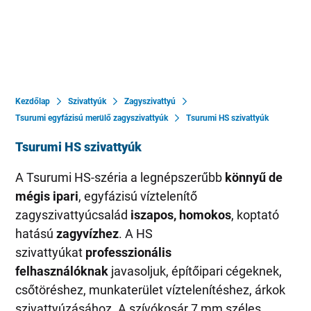
Kezdőlap
Szivattyúk
Zagyszivattyú
Tsurumi egyfázisú merülő zagyszivattyúk
Tsurumi HS szivattyúk
Tsurumi HS szivattyúk
A Tsurumi HS-széria a legnépszerűbb
könnyű de
mégis ipari
, egyfázisú víztelenítő
zagyszivattyúcsalád
iszapos, homokos
, koptató
hatású
zagyvízhez
. A HS
szivattyúkat
professzionális
felhasználóknak
javasoljuk, építőipari cégeknek,
csőtöréshez, munkaterület víztelenítéshez, árkok
szivattyúzásához. A szívókosár 7 mm széles