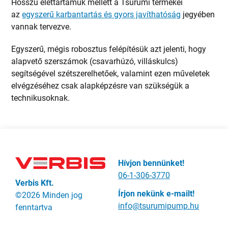
Hosszú élettartamuk mellett a Tsurumi termékei
az
egyszerű karbantartás és gyors javíthatóság
jegyében
vannak tervezve.
Egyszerű, mégis robosztus felépítésük azt jelenti, hogy
alapvető szerszámok (csavarhúzó, villáskulcs)
segítségével szétszerelhetőek, valamint ezen műveletek
elvégzéséhez csak alapképzésre van szükségük a
technikusoknak.
Hívjon bennünket!
06-1-306-3770
Verbis Kft.
Írjon nekünk e-mailt!
©2026 Minden jog
info@tsurumipump.hu
fenntartva