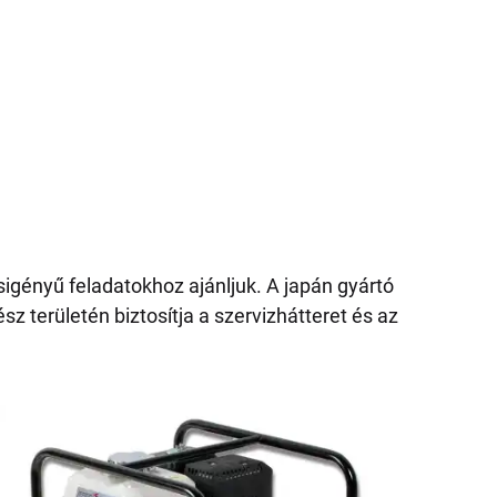
gényű feladatokhoz ajánljuk. A japán gyártó
z területén biztosítja a szervizhátteret és az