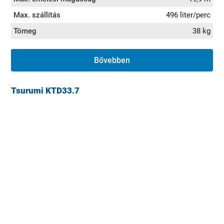
Max. szállítás
496 liter/perc
Tömeg
38 kg
Bővebben
Tsurumi KTD33.7