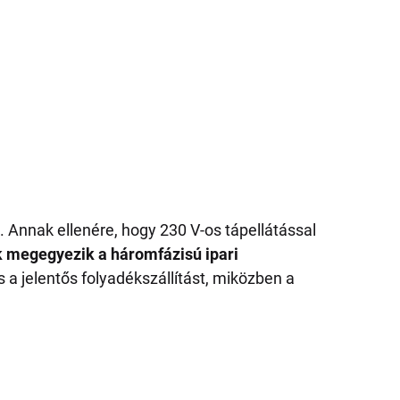
a. Annak ellenére, hogy 230 V-os tápellátással
k megegyezik a háromfázisú ipari
a jelentős folyadékszállítást, miközben a