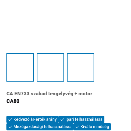
CA EN733 szabad tengelyvég + motor
CA80
Kedvező ár-érték arány
Ipari felhasználásra
Mezőgazdasági felhasználásra
Kiváló minőség