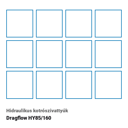
Hidraulikus kotrószivattyúk
Dragflow HY85/160