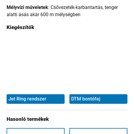
Mélyvízi műveletek
: Csővezeték-karbantartás, tenger
alatti ásás akár 600 m mélységben
Kiegészítők
Jet Ring rendszer
DTM bontófej
Hasonló termékek