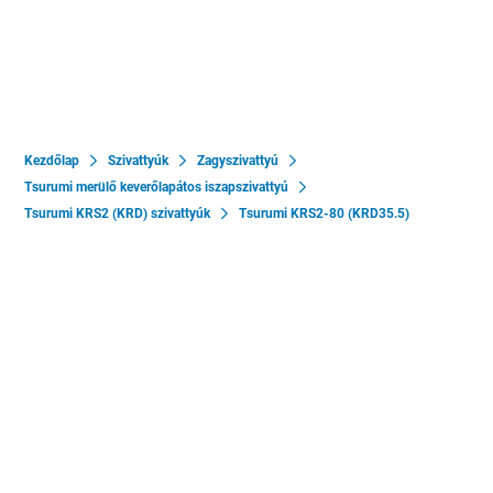
Kezdőlap
Szivattyúk
Zagyszivattyú
Tsurumi merülő keverőlapátos iszapszivattyú
Tsurumi KRS2 (KRD) szivattyúk
Tsurumi KRS2-80 (KRD35.5)