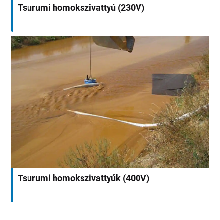
Tsurumi homokszivattyú (230V)
Tsurumi homokszivattyúk (400V)