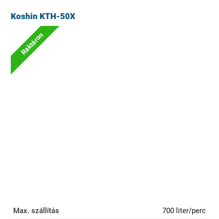
Koshin KTH-50X
Raktáron
Max. szállítás
700 liter/perc