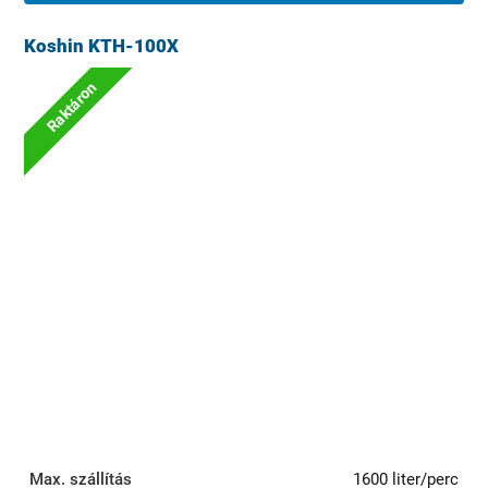
Koshin KTH-100X
Raktáron
Max. szállítás
1600 liter/perc