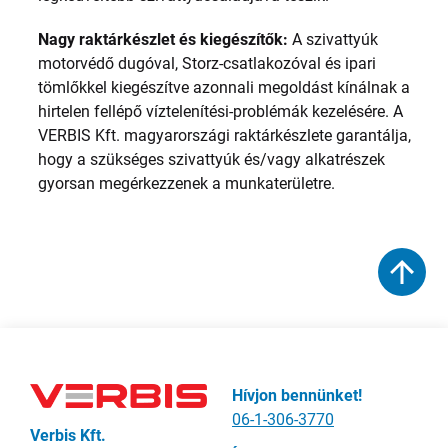
Nagy raktárkészlet és kiegészítők:
A szivattyúk
motorvédő dugóval, Storz-csatlakozóval és ipari
tömlőkkel kiegészítve azonnali megoldást kínálnak a
hirtelen fellépő víztelenítési-problémák kezelésére. A
VERBIS Kft. magyarországi raktárkészlete garantálja,
hogy a szükséges szivattyúk és/vagy alkatrészek
gyorsan megérkezzenek a munkaterületre.
Hívjon bennünket!
06-1-306-3770
Verbis Kft.