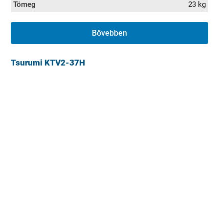
Tömeg
23 kg
Bővebben
Tsurumi KTV2-37H