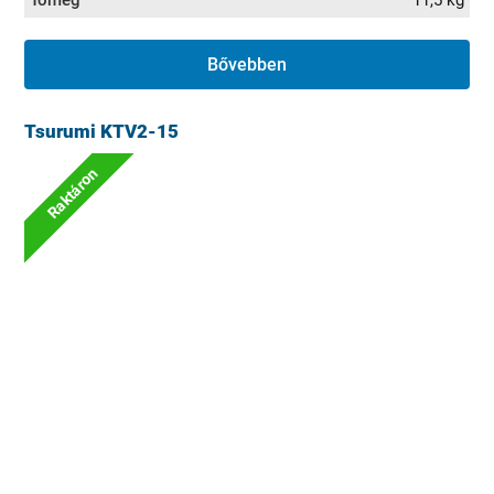
Bővebben
Tsurumi KTV2-15
Raktáron