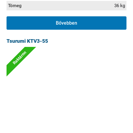
Tömeg
36 kg
Bővebben
Tsurumi KTV3-55
Raktáron