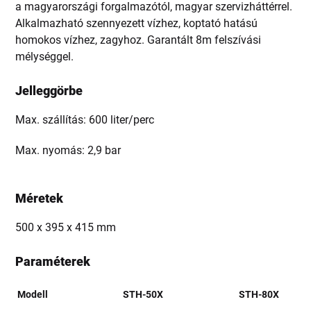
a magyarországi forgalmazótól, magyar szervizháttérrel.
Alkalmazható szennyezett vízhez, koptató hatású
homokos vízhez, zagyhoz. Garantált 8m felszívási
mélységgel.
Jelleggörbe
Max. szállítás: 600 liter/perc
Max. nyomás: 2,9 bar
Méretek
500 x 395 x 415 mm
Paraméterek
Modell
STH-50X
STH-80X