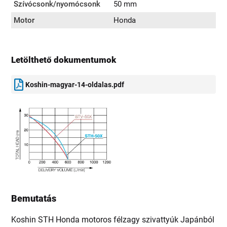
Szívócsonk/nyomócsonk
50 mm
Motor
Honda
Letölthető dokumentumok
Koshin-magyar-14-oldalas.pdf
Bemutatás
Koshin STH Honda motoros félzagy szivattyúk Japánból