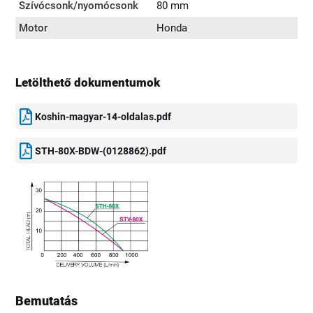
Szívócsonk/nyomócsonk
80 mm
Motor
Honda
Letölthető dokumentumok
Koshin-magyar-14-oldalas.pdf
STH-80X-BDW-(0128862).pdf
Bemutatás