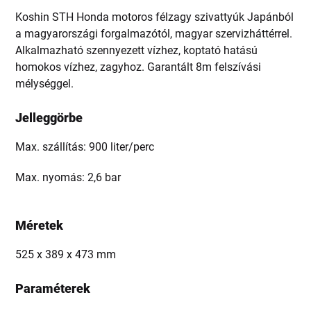
Koshin STH Honda motoros félzagy szivattyúk Japánból
a magyarországi forgalmazótól, magyar szervizháttérrel.
Alkalmazható szennyezett vízhez, koptató hatású
homokos vízhez, zagyhoz. Garantált 8m felszívási
mélységgel.
Jelleggörbe
Max. szállítás: 900 liter/perc
Max. nyomás: 2,6 bar
Méretek
525 x 389 x 473 mm
Paraméterek