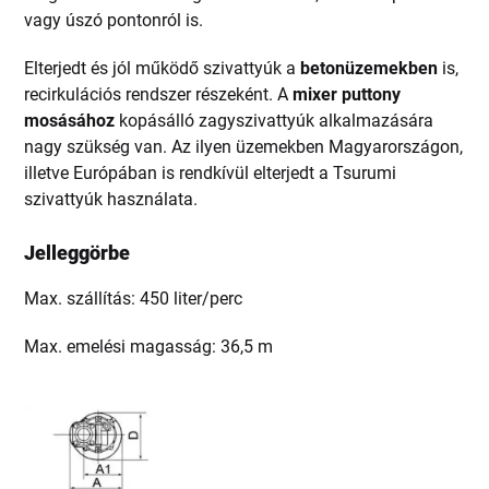
vagy úszó pontonról is.
Elterjedt és jól működő szivattyúk a
betonüzemekben
is,
recirkulációs rendszer részeként. A
mixer puttony
mosásához
kopásálló zagyszivattyúk alkalmazására
nagy szükség van. Az ilyen üzemekben Magyarországon,
illetve Európában is rendkívül elterjedt a Tsurumi
szivattyúk használata.
Jelleggörbe
Max. szállítás: 450 liter/perc
Max. emelési magasság: 36,5 m