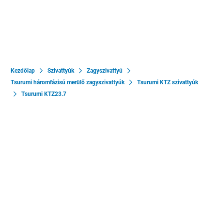
Kezdőlap
Szivattyúk
Zagyszivattyú
Tsurumi háromfázisú merülő zagyszivattyúk
Tsurumi KTZ szivattyúk
Tsurumi KTZ23.7