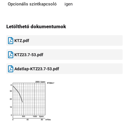
Opcionális szintkapcsoló
igen
Letölthető dokumentumok
KTZ.pdf
KTZ23.7-53.pdf
Adatlap-KTZ23.7-53.pdf