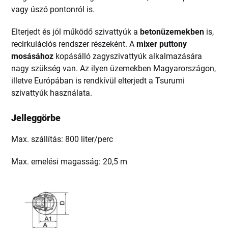
vagy úszó pontonról is.
Elterjedt és jól működő szivattyúk a
betonüzemekben
is,
recirkulációs rendszer részeként. A
mixer puttony
mosásához
kopásálló zagyszivattyúk alkalmazására
nagy szükség van. Az ilyen üzemekben Magyarországon,
illetve Európában is rendkívül elterjedt a Tsurumi
szivattyúk használata.
Jelleggörbe
Max. szállítás: 800 liter/perc
Max. emelési magasság: 20,5 m