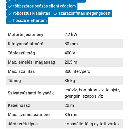
többszörös beázás elleni védelem
robosztus kialakítás
szárazonfutás megengedett
hosszú élettartam
Motorteljesítmény
2,2 kW
Kifolyócső átmérő
80 mm
Tápfeszültség
400 V
Max. emelési magasság
20,5 m
Max. szállítás
800 liter/perc
Tömeg
35 kg
esővíz, homokos víz, talajvíz,
Szivattyúzható folyadék
gyengén iszapos víz
Kábelhossz
20 m
Max. szemcseátmérő
8,5 mm
Járókerék típus
kopásálló félig-nyitott vortex