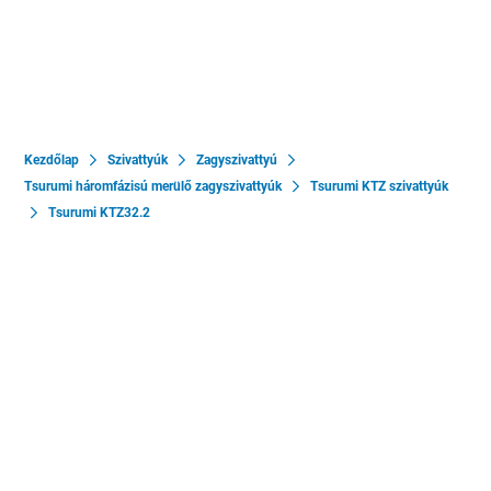
Kezdőlap
Szivattyúk
Zagyszivattyú
Tsurumi háromfázisú merülő zagyszivattyúk
Tsurumi KTZ szivattyúk
Tsurumi KTZ32.2