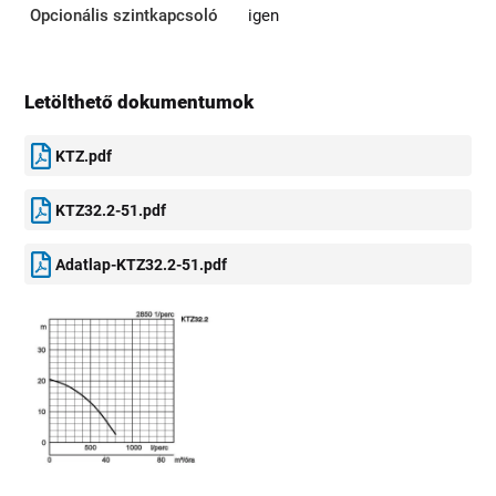
Opcionális szintkapcsoló
igen
Letölthető dokumentumok
KTZ.pdf
KTZ32.2-51.pdf
Adatlap-KTZ32.2-51.pdf