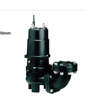
-56mm