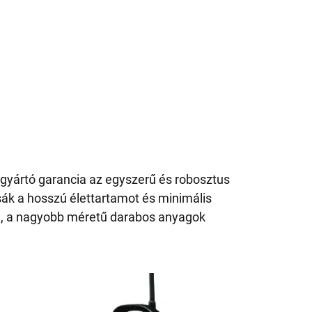
 gyártó garancia az egyszerű és robosztus
tsák a hosszú élettartamot és minimális
e, a nagyobb méretű darabos anyagok