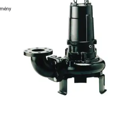
ítmény