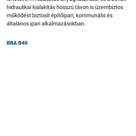
hidraulikai kialakítás hosszú távon is üzembiztos
működést biztosít építőipari, kommunális és
általános ipari alkalmazásokban.
BBA B40