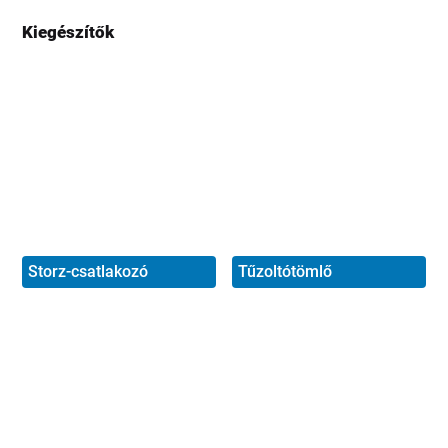
Kiegészítők
Storz-csatlakozó
Tűzoltótömlő