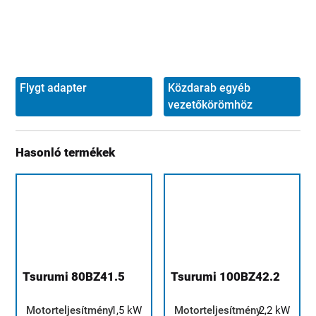
Flygt adapter
Közdarab egyéb
vezetőkörömhöz
Hasonló termékek
Tsurumi 80BZ41.5
Tsurumi 100BZ42.2
Motorteljesítmény
1,5 kW
Motorteljesítmény
2,2 kW